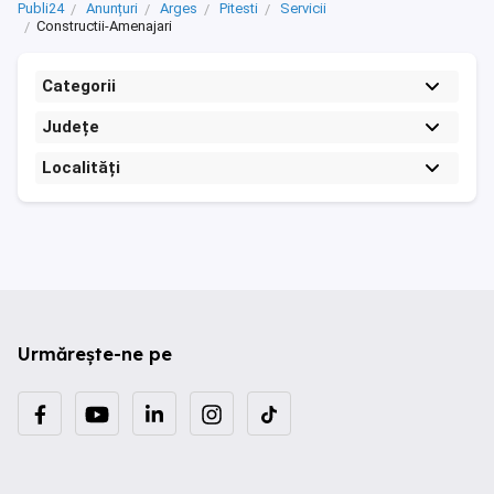
Publi24
Anunțuri
Arges
Pitesti
Servicii
Constructii-Amenajari
Categorii
Județe
Localități
Urmărește-ne pe