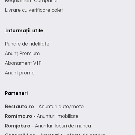
Regulament Campanie
Livrare cu verificare colet
Informații utile
Puncte de fidelitate
Anunț Premium
Abonament VIP
Anunț promo
Parteneri
Bestauto.ro
- Anunturi auto/moto
Romimo.ro
- Anunturi imobiliare
Romjob.ro
- Anunturi locuri de munca