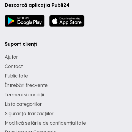
Descarcă aplicația Publi24
Suport clienți
Ajutor
Contact
Publicitate
Întrebări frecvente
Termeni și condiții
Lista categoriilor
Siguranța tranzacțiilor
Modifică setările de confidențialitate