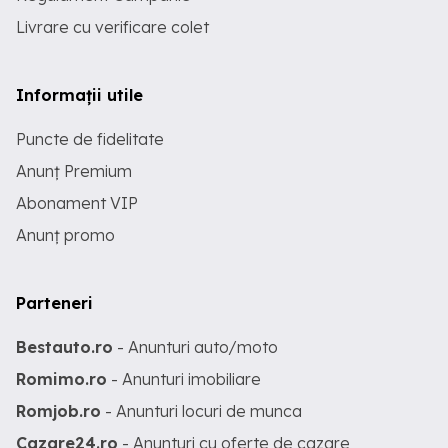
Livrare cu verificare colet
Informații utile
Puncte de fidelitate
Anunț Premium
Abonament VIP
Anunț promo
Parteneri
Bestauto.ro
- Anunturi auto/moto
Romimo.ro
- Anunturi imobiliare
Romjob.ro
- Anunturi locuri de munca
Cazare24.ro
- Anunturi cu oferte de cazare