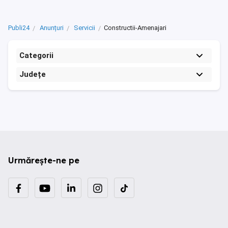
Publi24
Anunțuri
Servicii
Constructii-Amenajari
Categorii
Județe
Urmărește-ne pe