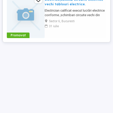
vechi tablouri electrice.
Electrician calificat execut lucrări electrice
conforme ,schimbari circuite vechi din
aluminiu pe cupru,montez tablouri
Sector 6, Bucuresti
electrice,execut circuite noi dedicate aer
31 iulie
condiționat, plita electrica ,cuptor etc
Promovat