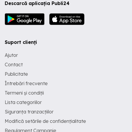
Descarcă aplicația Publi24
Suport clienți
Ajutor
Contact
Publicitate
Întrebări frecvente
Termeni și condiții
Lista categoriilor
Siguranța tranzacțiilor
Modifică setările de confidențialitate
Regulament Campanie