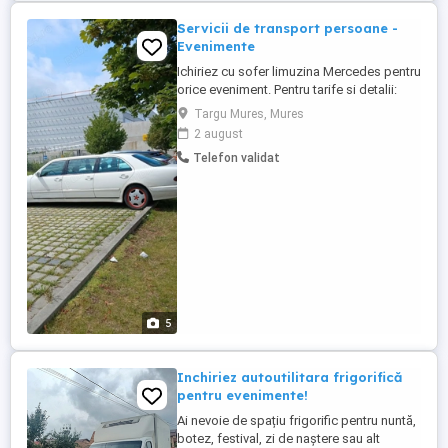
Servicii de transport persoane -
Evenimente
Ichiriez cu sofer limuzina Mercedes pentru
orice eveniment. Pentru tarife si detalii:
Targu Mures, Mures
2 august
Telefon validat
5
Inchiriez autoutilitara frigorifică
pentru evenimente!
Ai nevoie de spațiu frigorific pentru nuntă,
botez, festival, zi de naștere sau alt