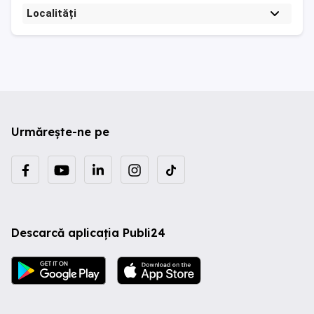
Localități
Urmărește-ne pe
Descarcă aplicația Publi24