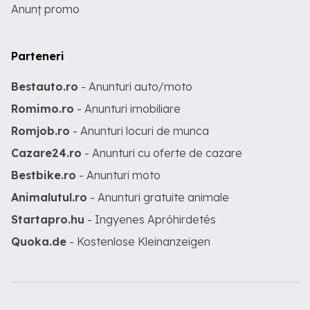
Anunț promo
Parteneri
Bestauto.ro
- Anunturi auto/moto
Romimo.ro
- Anunturi imobiliare
Romjob.ro
- Anunturi locuri de munca
Cazare24.ro
- Anunturi cu oferte de cazare
Bestbike.ro
- Anunturi moto
Animalutul.ro
- Anunturi gratuite animale
Startapro.hu
- Ingyenes Apróhirdetés
Quoka.de
- Kostenlose Kleinanzeigen