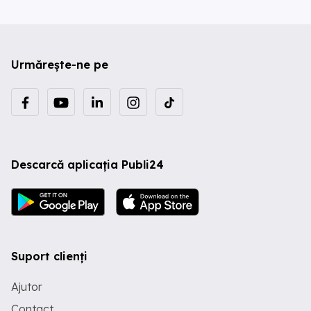
Urmărește-ne pe
Descarcă aplicația Publi24
Suport clienți
Ajutor
Contact