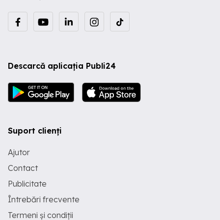
Descarcă aplicația Publi24
Suport clienți
Ajutor
Contact
Publicitate
Întrebări frecvente
Termeni și condiții