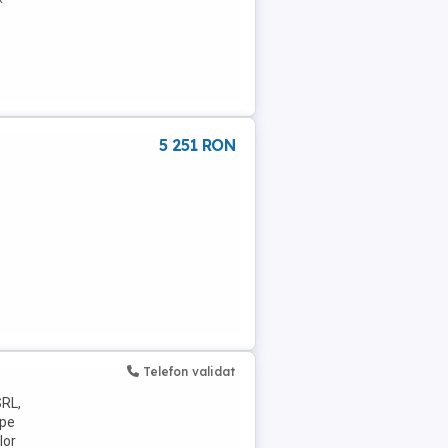
5 251 RON
Telefon validat
SRL,
 pe
lor