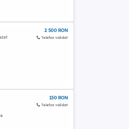
2 500 RON
fazat
Telefon validat
150 RON
m
Telefon validat
ca