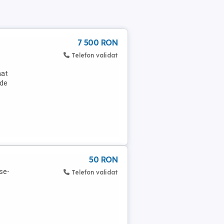
7 500 RON
Telefon validat
mat
 de
50 RON
ese-
Telefon validat