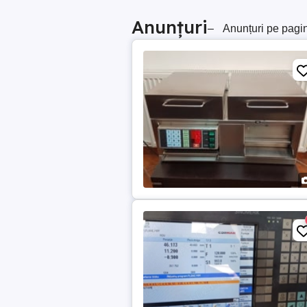
Anunțuri
–
Anunțuri pe pagi