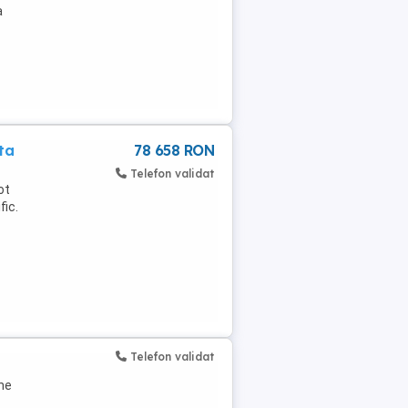
a
ta
78 658 RON
Telefon validat
ot
fic.
Telefon validat
une