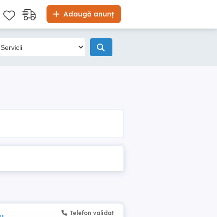
Adaugă anunț
Telefon validat
u