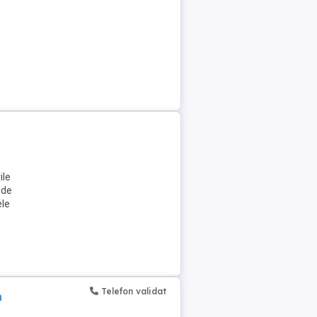
ile
 de
ele
Telefon validat
n