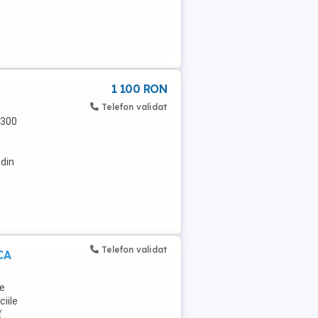
1 100 RON
Telefon validat
x300
 din
Telefon validat
CA
te
ciile
(