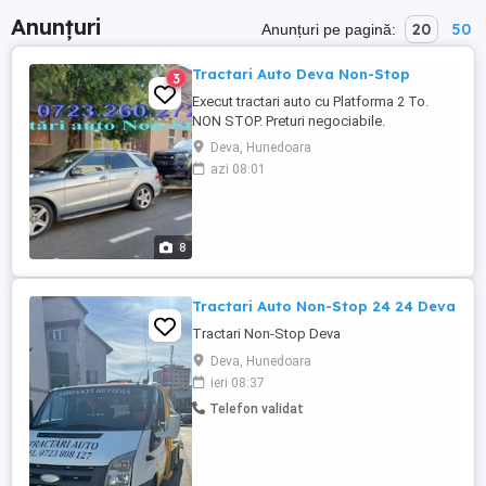
Anunțuri
20
50
Anunțuri pe pagină:
Tractari Auto Deva Non-Stop
3
Execut tractari auto cu Platforma 2 To.
NON STOP. Preturi negociabile.
Deva, Hunedoara
azi 08:01
8
Tractari Auto Non-Stop 24 24 Deva
Tractari Non-Stop Deva
Deva, Hunedoara
ieri 08:37
Telefon validat