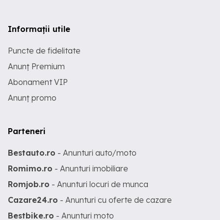
Informații utile
Puncte de fidelitate
Anunț Premium
Abonament VIP
Anunț promo
Parteneri
Bestauto.ro
- Anunturi auto/moto
Romimo.ro
- Anunturi imobiliare
Romjob.ro
- Anunturi locuri de munca
Cazare24.ro
- Anunturi cu oferte de cazare
Bestbike.ro
- Anunturi moto