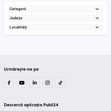
Categorii
Județe
Localități
Urmărește-ne pe
Descarcă aplicația Publi24