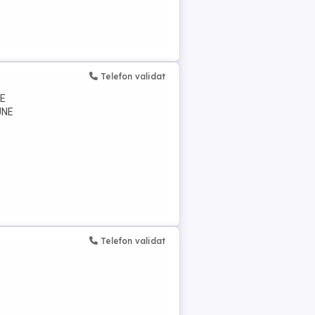
Telefon validat
RE
UNE
Telefon validat