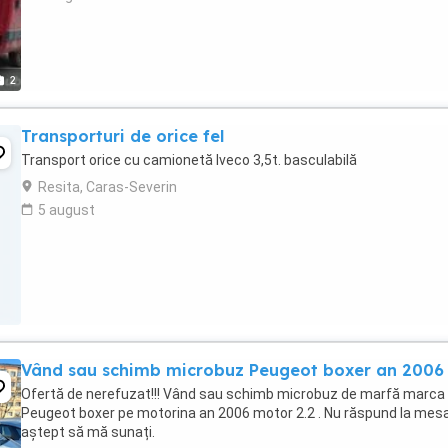
2
Transporturi de orice fel
Transport orice cu camionetă Iveco 3,5t. basculabilă
Resita, Caras-Severin
5 august
Vând sau schimb microbuz Peugeot boxer an 2006
Ofertă de nerefuzat!!! Vând sau schimb microbuz de marfă marca
Peugeot boxer pe motorina an 2006 motor 2.2 . Nu răspund la mes
aștept să mă sunați.