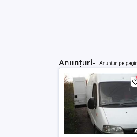
Anunțuri
–
Anunțuri pe pagi