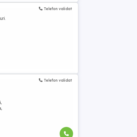
Telefon validat
ri.
Telefon validat
,
a,