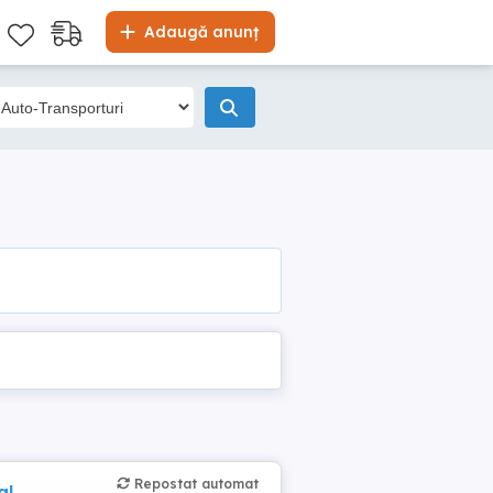
Adaugă anunț
Repostat automat
al