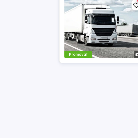
Promovat