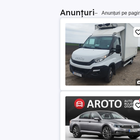
Anunțuri
–
Anunțuri pe pagi