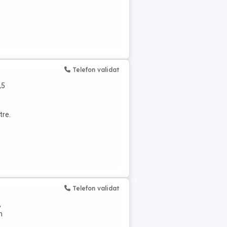
Telefon validat
,5
tre.
Telefon validat
,
n