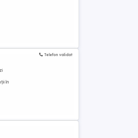
Telefon validat
zi
ții în