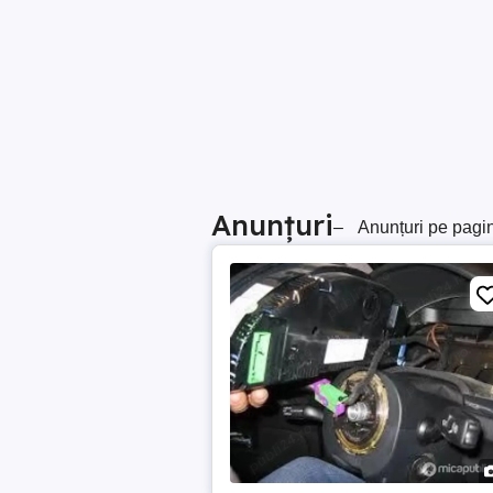
Anunțuri
–
Anunțuri pe pagi