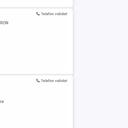
Telefon validat
0 RON
Telefon validat
rea