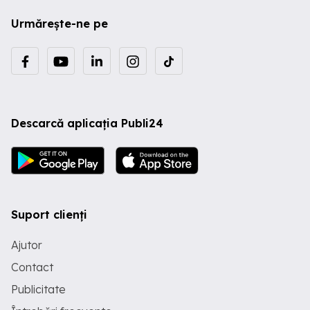
Urmărește-ne pe
Descarcă aplicația Publi24
Suport clienți
Ajutor
Contact
Publicitate