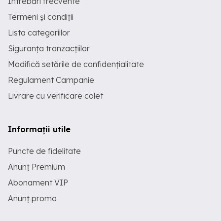
Întrebări frecvente
Termeni și condiții
Lista categoriilor
Siguranța tranzacțiilor
Modifică setările de confidențialitate
Regulament Campanie
Livrare cu verificare colet
Informații utile
Puncte de fidelitate
Anunț Premium
Abonament VIP
Anunț promo