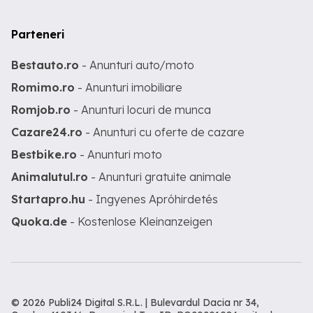
Parteneri
Bestauto.ro
- Anunturi auto/moto
Romimo.ro
- Anunturi imobiliare
Romjob.ro
- Anunturi locuri de munca
Cazare24.ro
- Anunturi cu oferte de cazare
Bestbike.ro
- Anunturi moto
Animalutul.ro
- Anunturi gratuite animale
Startapro.hu
- Ingyenes Apróhirdetés
Quoka.de
- Kostenlose Kleinanzeigen
© 2026 Publi24 Digital S.R.L. | Bulevardul Dacia nr 34,