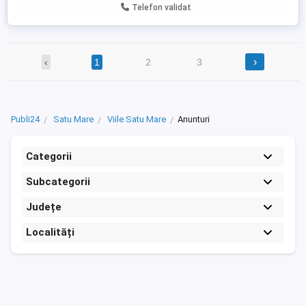
Telefon validat
›
‹
1
2
3
Publi24
Satu Mare
Viile Satu Mare
Anunturi
Categorii
Subcategorii
Județe
Localități