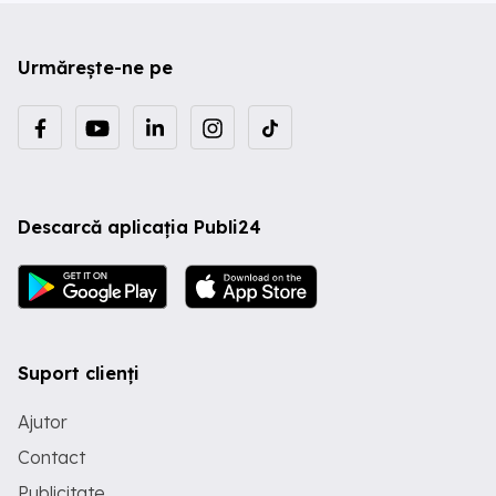
Urmărește-ne pe
Descarcă aplicația Publi24
Suport clienți
Ajutor
Contact
Publicitate