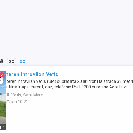
nă:
20
50
teren intravilan Vetis
2
teren intravilan Vetis (SM) suprafata 20 ari front la strada 38 metri
utilitati: apa, curent, gaz, telefonie Pret 3200 euro arie Acte la zi
Vetis, Satu Mare
ieri 10:21
5