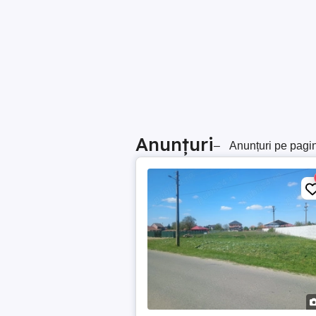
Anunțuri
–
Anunțuri pe pagi