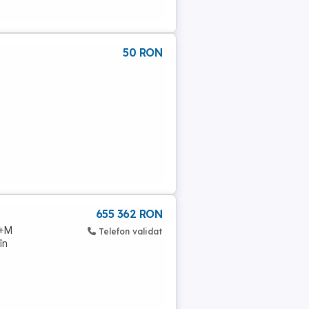
50 RON
655 362 RON
P+M
Telefon validat
în