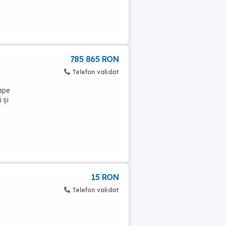
785 865 RON
Telefon validat
oape
 și
15 RON
Telefon validat