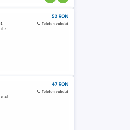
52 RON
la
Telefon validat
tate
47 RON
Telefon validat
retul