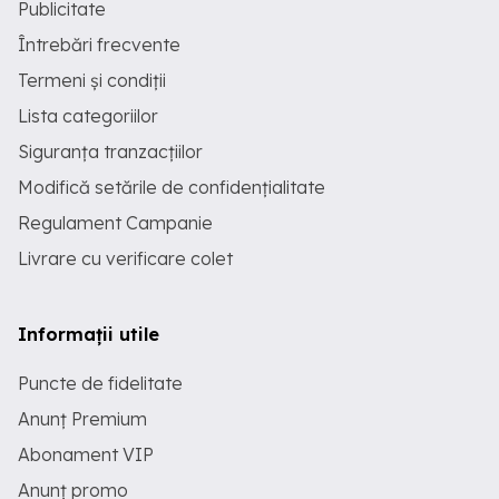
Publicitate
Întrebări frecvente
Termeni și condiții
Lista categoriilor
Siguranța tranzacțiilor
Modifică setările de confidențialitate
Regulament Campanie
Livrare cu verificare colet
Informații utile
Puncte de fidelitate
Anunț Premium
Abonament VIP
Anunț promo