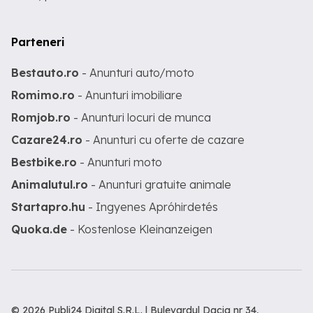
Parteneri
Bestauto.ro
- Anunturi auto/moto
Romimo.ro
- Anunturi imobiliare
Romjob.ro
- Anunturi locuri de munca
Cazare24.ro
- Anunturi cu oferte de cazare
Bestbike.ro
- Anunturi moto
Animalutul.ro
- Anunturi gratuite animale
Startapro.hu
- Ingyenes Apróhirdetés
Quoka.de
- Kostenlose Kleinanzeigen
© 2026 Publi24 Digital S.R.L. | Bulevardul Dacia nr 34,