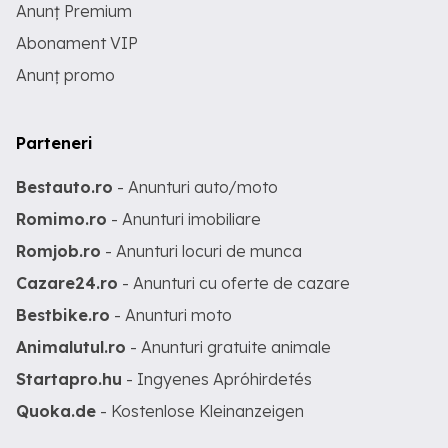
Anunț Premium
Abonament VIP
Anunț promo
Parteneri
Bestauto.ro
- Anunturi auto/moto
Romimo.ro
- Anunturi imobiliare
Romjob.ro
- Anunturi locuri de munca
Cazare24.ro
- Anunturi cu oferte de cazare
Bestbike.ro
- Anunturi moto
Animalutul.ro
- Anunturi gratuite animale
Startapro.hu
- Ingyenes Apróhirdetés
Quoka.de
- Kostenlose Kleinanzeigen