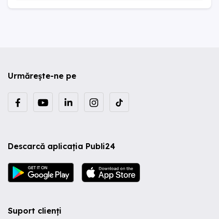
Urmărește-ne pe
Descarcă aplicația Publi24
Suport clienți