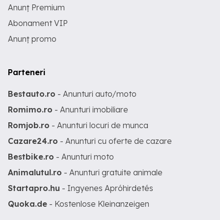
Anunț Premium
Abonament VIP
Anunț promo
Parteneri
Bestauto.ro
- Anunturi auto/moto
Romimo.ro
- Anunturi imobiliare
Romjob.ro
- Anunturi locuri de munca
Cazare24.ro
- Anunturi cu oferte de cazare
Bestbike.ro
- Anunturi moto
Animalutul.ro
- Anunturi gratuite animale
Startapro.hu
- Ingyenes Apróhirdetés
Quoka.de
- Kostenlose Kleinanzeigen