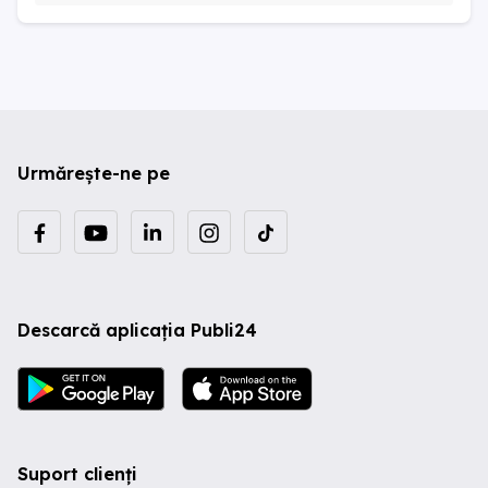
Urmărește-ne pe
Descarcă aplicația Publi24
Suport clienți