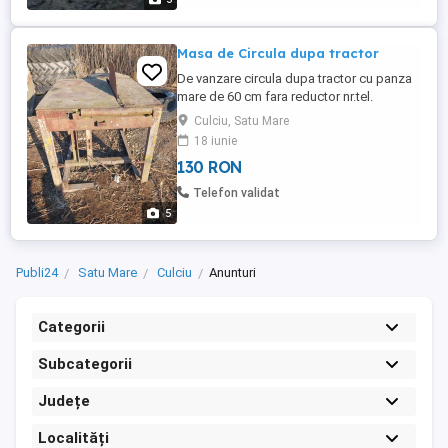
Masa de Circula dupa tractor
De vanzare circula dupa tractor cu panza
mare de 60 cm fara reductor nr.tel.
Culciu, Satu Mare
18 iunie
130 RON
Telefon validat
5
Publi24
Satu Mare
Culciu
Anunturi
Categorii
Subcategorii
Județe
Localități