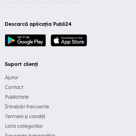
Descarcă aplicația Publi24
Suport clienți
Ajutor
Contact
Publicitate
Întrebări frecvente
Termeni și condiții
Lista categoriilor
Siguranța tranzacțiilor