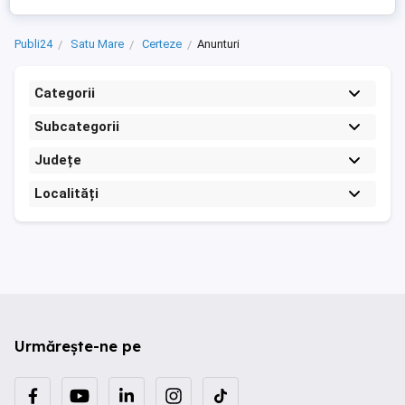
Publi24
Satu Mare
Certeze
Anunturi
Categorii
Subcategorii
Județe
Localități
Urmărește-ne pe