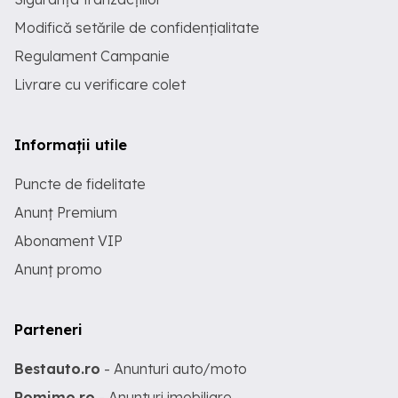
Modifică setările de confidențialitate
Regulament Campanie
Livrare cu verificare colet
Informații utile
Puncte de fidelitate
Anunț Premium
Abonament VIP
Anunț promo
Parteneri
Bestauto.ro
- Anunturi auto/moto
Romimo.ro
- Anunturi imobiliare