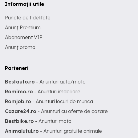
Informații utile
Puncte de fidelitate
Anunț Premium
Abonament VIP
Anunț promo
Parteneri
Bestauto.ro
- Anunturi auto/moto
Romimo.ro
- Anunturi imobiliare
Romjob.ro
- Anunturi locuri de munca
Cazare24.ro
- Anunturi cu oferte de cazare
Bestbike.ro
- Anunturi moto
Animalutul.ro
- Anunturi gratuite animale