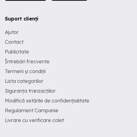
Suport clienți
Ajutor
Contact
Publicitate
Întrebări frecvente
Termeni și condiții
Lista categoriilor
Siguranța tranzacțiilor
Modifică setările de confidențialitate
Regulament Campanie
Livrare cu verificare colet