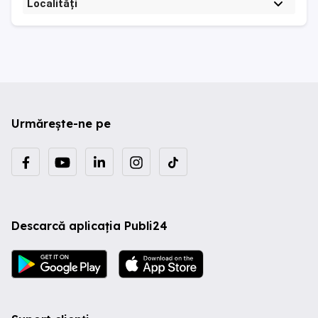
Localități
Urmărește-ne pe
Descarcă aplicația Publi24