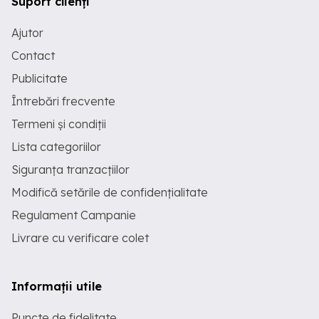
Suport clienți
Ajutor
Contact
Publicitate
Întrebări frecvente
Termeni și condiții
Lista categoriilor
Siguranța tranzacțiilor
Modifică setările de confidențialitate
Regulament Campanie
Livrare cu verificare colet
Informații utile
Puncte de fidelitate