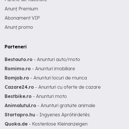
Anunț Premium
Abonament VIP
Anunț promo
Parteneri
Bestauto.ro
- Anunturi auto/moto
Romimo.ro
- Anunturi imobiliare
Romjob.ro
- Anunturi locuri de munca
Cazare24.ro
- Anunturi cu oferte de cazare
Bestbike.ro
- Anunturi moto
Animalutul.ro
- Anunturi gratuite animale
Startapro.hu
- Ingyenes Apróhirdetés
Quoka.de
- Kostenlose Kleinanzeigen