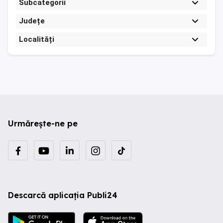
Subcategorii
Județe
Localități
Urmărește-ne pe
Descarcă aplicația Publi24