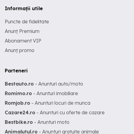
Informații utile
Puncte de fidelitate
Anunț Premium
Abonament VIP
Anunț promo
Parteneri
Bestauto.ro
- Anunturi auto/moto
Romimo.ro
- Anunturi imobiliare
Romjob.ro
- Anunturi locuri de munca
Cazare24.ro
- Anunturi cu oferte de cazare
Bestbike.ro
- Anunturi moto
Animalutul.ro
- Anunturi gratuite animale