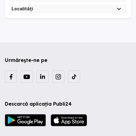
Localități
Urmărește-ne pe
Descarcă aplicația Publi24