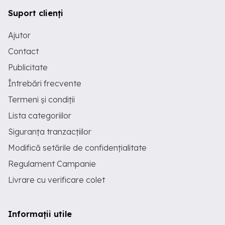
Suport clienți
Ajutor
Contact
Publicitate
Întrebări frecvente
Termeni și condiții
Lista categoriilor
Siguranța tranzacțiilor
Modifică setările de confidențialitate
Regulament Campanie
Livrare cu verificare colet
Informații utile