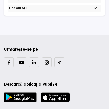
Localități
Urmărește-ne pe
Descarcă aplicația Publi24