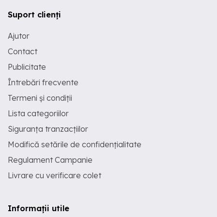
Suport clienți
Ajutor
Contact
Publicitate
Întrebări frecvente
Termeni și condiții
Lista categoriilor
Siguranța tranzacțiilor
Modifică setările de confidențialitate
Regulament Campanie
Livrare cu verificare colet
Informații utile