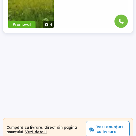
Promovat
4
Vezi anunțuri
Cumpără cu livrare, direct din pagina
cu livrare
anunțului.
Vezi detalii