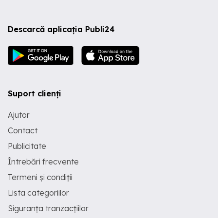
Descarcă aplicația Publi24
Suport clienți
Ajutor
Contact
Publicitate
Întrebări frecvente
Termeni și condiții
Lista categoriilor
Siguranța tranzacțiilor