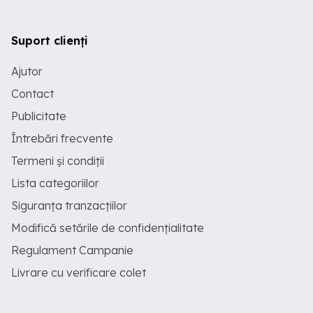
Suport clienți
Ajutor
Contact
Publicitate
Întrebări frecvente
Termeni și condiții
Lista categoriilor
Siguranța tranzacțiilor
Modifică setările de confidențialitate
Regulament Campanie
Livrare cu verificare colet