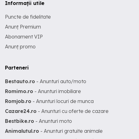
Informații utile
Puncte de fidelitate
Anunț Premium
Abonament VIP
Anunț promo
Parteneri
Bestauto.ro
- Anunturi auto/moto
Romimo.ro
- Anunturi imobiliare
Romjob.ro
- Anunturi locuri de munca
Cazare24.ro
- Anunturi cu oferte de cazare
Bestbike.ro
- Anunturi moto
Animalutul.ro
- Anunturi gratuite animale