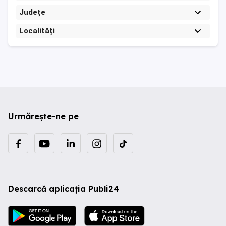
Județe
Localități
Urmărește-ne pe
Descarcă aplicația Publi24