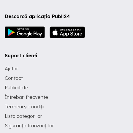
Descarcă aplicația Publi24
Suport clienți
Ajutor
Contact
Publicitate
Întrebări frecvente
Termeni și condiții
Lista categoriilor
Siguranța tranzacțiilor