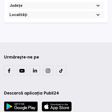
Județe
Localități
Urmărește-ne pe
Descarcă aplicația Publi24