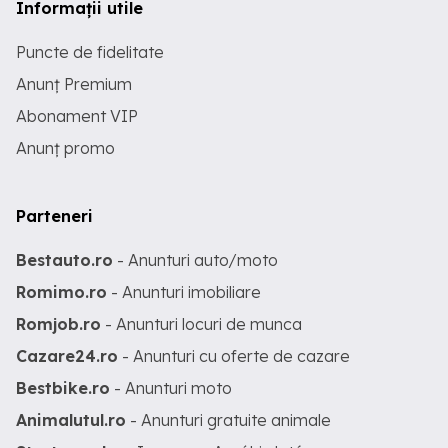
Informații utile
Puncte de fidelitate
Anunț Premium
Abonament VIP
Anunț promo
Parteneri
Bestauto.ro
- Anunturi auto/moto
Romimo.ro
- Anunturi imobiliare
Romjob.ro
- Anunturi locuri de munca
Cazare24.ro
- Anunturi cu oferte de cazare
Bestbike.ro
- Anunturi moto
Animalutul.ro
- Anunturi gratuite animale