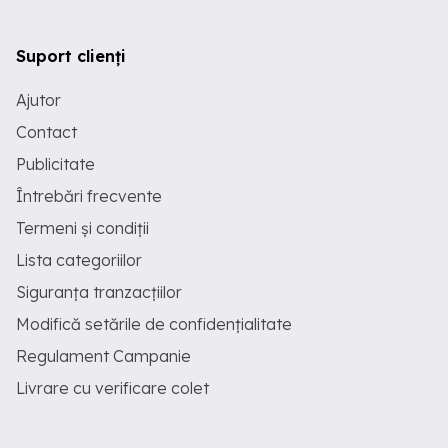
Suport clienți
Ajutor
Contact
Publicitate
Întrebări frecvente
Termeni și condiții
Lista categoriilor
Siguranța tranzacțiilor
Modifică setările de confidențialitate
Regulament Campanie
Livrare cu verificare colet