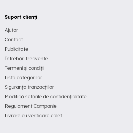
Suport clienți
Ajutor
Contact
Publicitate
Întrebări frecvente
Termeni și condiții
Lista categoriilor
Siguranța tranzacțiilor
Modifică setările de confidențialitate
Regulament Campanie
Livrare cu verificare colet