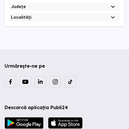
Județe
Localități
Urmărește-ne pe
Descarcă aplicația Publi24