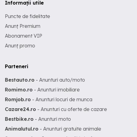
Informații utile
Puncte de fidelitate
Anunț Premium
Abonament VIP
Anunț promo
Parteneri
Bestauto.ro
- Anunturi auto/moto
Romimo.ro
- Anunturi imobiliare
Romjob.ro
- Anunturi locuri de munca
Cazare24.ro
- Anunturi cu oferte de cazare
Bestbike.ro
- Anunturi moto
Animalutul.ro
- Anunturi gratuite animale