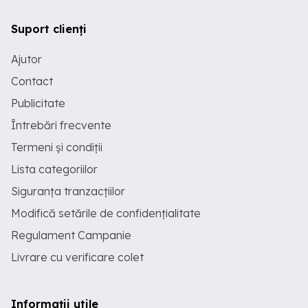
Suport clienți
Ajutor
Contact
Publicitate
Întrebări frecvente
Termeni și condiții
Lista categoriilor
Siguranța tranzacțiilor
Modifică setările de confidențialitate
Regulament Campanie
Livrare cu verificare colet
Informații utile