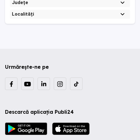
Județe
Localități
Urmărește-ne pe
Descarcă aplicația Publi24