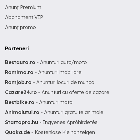
Anunț Premium
Abonament VIP
Anunț promo
Parteneri
Bestauto.ro
- Anunturi auto/moto
Romimo.ro
- Anunturi imobiliare
Romjob.ro
- Anunturi locuri de munca
Cazare24.ro
- Anunturi cu oferte de cazare
Bestbike.ro
- Anunturi moto
Animalutul.ro
- Anunturi gratuite animale
Startapro.hu
- Ingyenes Apróhirdetés
Quoka.de
- Kostenlose Kleinanzeigen