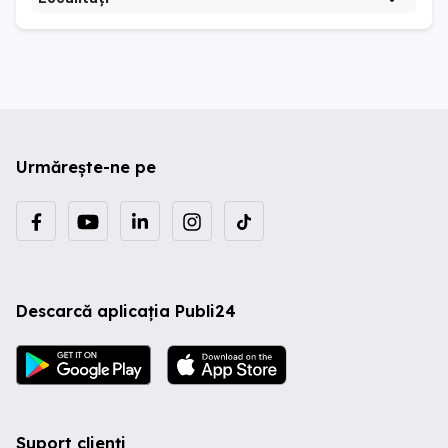
Urmărește-ne pe
Descarcă aplicația Publi24
Suport clienți