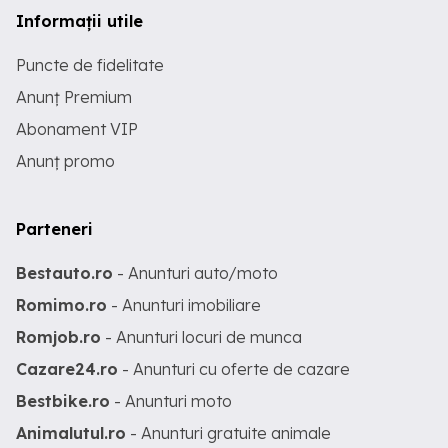
Informații utile
Puncte de fidelitate
Anunț Premium
Abonament VIP
Anunț promo
Parteneri
Bestauto.ro
- Anunturi auto/moto
Romimo.ro
- Anunturi imobiliare
Romjob.ro
- Anunturi locuri de munca
Cazare24.ro
- Anunturi cu oferte de cazare
Bestbike.ro
- Anunturi moto
Animalutul.ro
- Anunturi gratuite animale