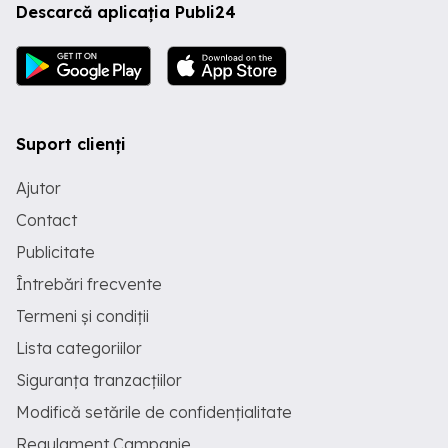
Descarcă aplicația Publi24
Suport clienți
Ajutor
Contact
Publicitate
Întrebări frecvente
Termeni și condiții
Lista categoriilor
Siguranța tranzacțiilor
Modifică setările de confidențialitate
Regulament Campanie