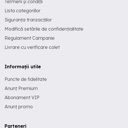
Termeni și condiții
Lista categoriilor
Siguranța tranzacțiilor
Modifică setările de confidențialitate
Regulament Campanie
Livrare cu verificare colet
Informații utile
Puncte de fidelitate
Anunț Premium
Abonament VIP
Anunț promo
Parteneri