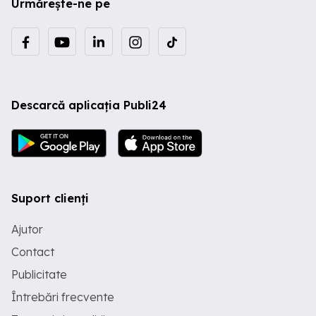
Urmărește-ne pe
Descarcă aplicația Publi24
Suport clienți
Ajutor
Contact
Publicitate
Întrebări frecvente