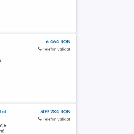
6 464 RON
Telefon validat
8
tal
309 284 RON
Telefon validat
ție
onă