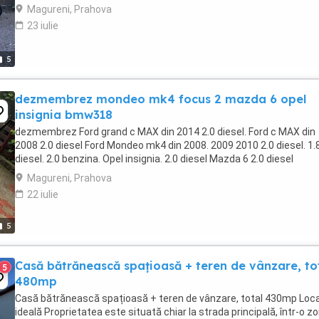
Magureni, Prahova
23 iulie
5
dezmembrez mondeo mk4 focus 2 mazda 6 opel
insignia bmw318
dezmembrez Ford grand c MAX din 2014 2.0 diesel. Ford c MAX din
2008 2.0 diesel Ford Mondeo mk4 din 2008. 2009 2010 2.0 diesel. 1.
diesel. 2.0 benzina. Opel insignia. 2.0 diesel Mazda 6 2.0 diesel
Magureni, Prahova
22 iulie
5
Casă bătrănească spațioasă + teren de vânzare, to
5
480mp
Casă bătrănească spațioasă + teren de vânzare, total 430mp Loca
ideală Proprietatea este situată chiar la strada principală, într-o z