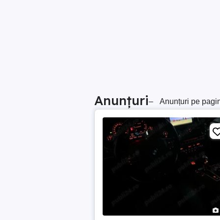
Anunțuri
–
Anunțuri pe pagi