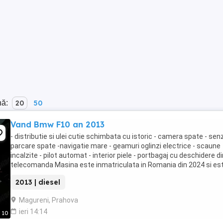
nă:
20
50
Vand Bmw F10 an 2013
- distributie si ulei cutie schimbata cu istoric - camera spate - sen
parcare spate -navigatie mare - geamuri oglinzi electrice - scaune
incalzite - pilot automat - interior piele - portbagaj cu deschidere di
telecomanda Masina este inmatriculata in Romania din 2024 si est
stare buna de f ...
2013 | diesel
Magureni, Prahova
ieri 14:14
10