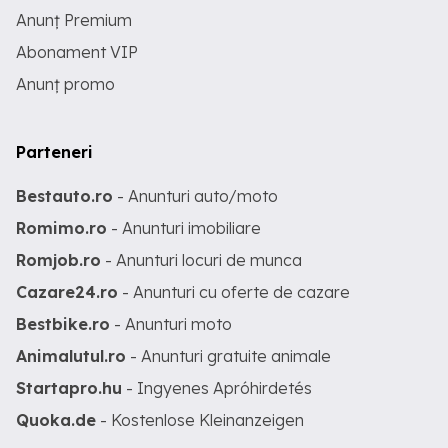
Anunț Premium
Abonament VIP
Anunț promo
Parteneri
Bestauto.ro
- Anunturi auto/moto
Romimo.ro
- Anunturi imobiliare
Romjob.ro
- Anunturi locuri de munca
Cazare24.ro
- Anunturi cu oferte de cazare
Bestbike.ro
- Anunturi moto
Animalutul.ro
- Anunturi gratuite animale
Startapro.hu
- Ingyenes Apróhirdetés
Quoka.de
- Kostenlose Kleinanzeigen