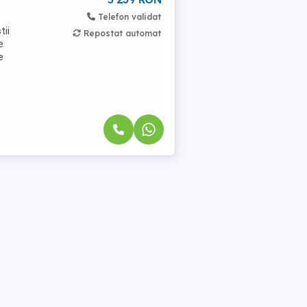
Telefon validat
tii
Repostat automat
e
e