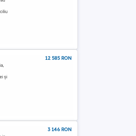
ciliu
12 585 RON
a,
,
i și
3 146 RON