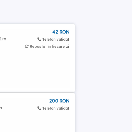
42 RON
12 m
Telefon validat
Repostat în fiecare zi
200 RON
cm
Telefon validat