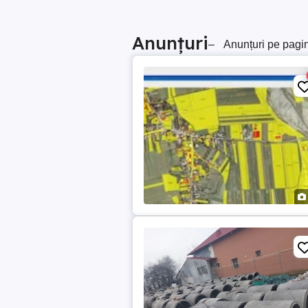
Anunțuri
–
Anunțuri pe pagi