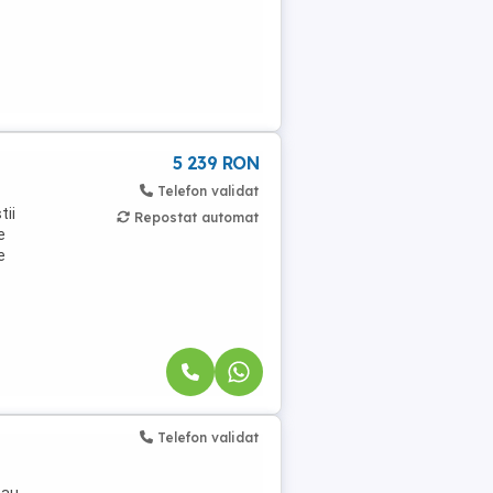
5 239 RON
Telefon validat
tii
Repostat automat
e
e
Telefon validat
sau