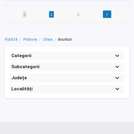
›
‹
1
2
Publi24
Prahova
Cheia
Anunturi
Categorii
Subcategorii
Județe
Localități