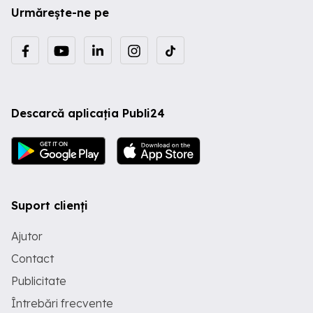
Urmărește-ne pe
Descarcă aplicația Publi24
Suport clienți
Ajutor
Contact
Publicitate
Întrebări frecvente