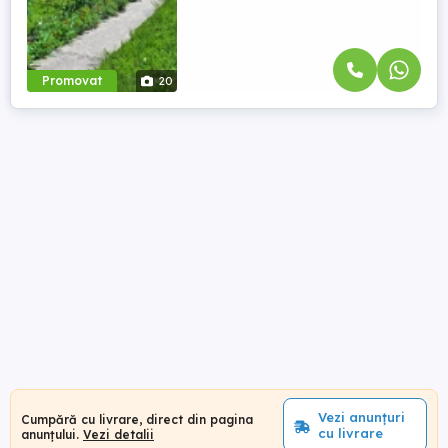
Promovat
20
Vezi anunțuri
Cumpără cu livrare, direct din pagina
cu livrare
anunțului.
Vezi detalii