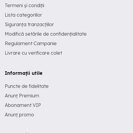
Termeni și condiții
Lista categoriilor
Siguranța tranzacțiilor
Modifică setările de confidențialitate
Regulament Campanie
Livrare cu verificare colet
Informații utile
Puncte de fidelitate
Anunț Premium
Abonament VIP
Anunț promo