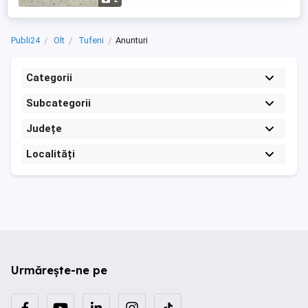
Publi24
Olt
Tufeni
Anunturi
Categorii
Subcategorii
Județe
Localități
Urmărește-ne pe