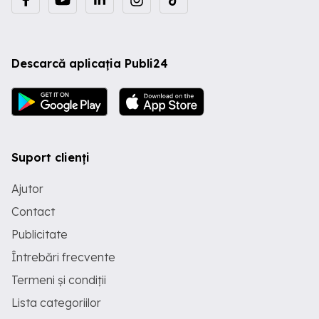
Descarcă aplicația Publi24
Suport clienți
Ajutor
Contact
Publicitate
Întrebări frecvente
Termeni și condiții
Lista categoriilor