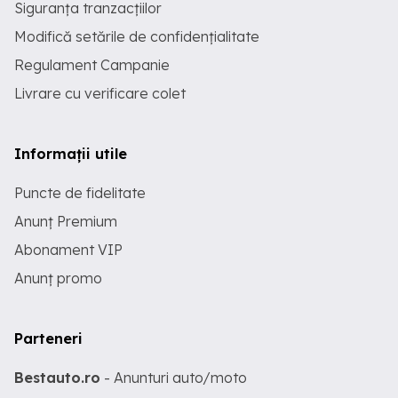
Siguranța tranzacțiilor
Modifică setările de confidențialitate
Regulament Campanie
Livrare cu verificare colet
Informații utile
Puncte de fidelitate
Anunț Premium
Abonament VIP
Anunț promo
Parteneri
Bestauto.ro
- Anunturi auto/moto