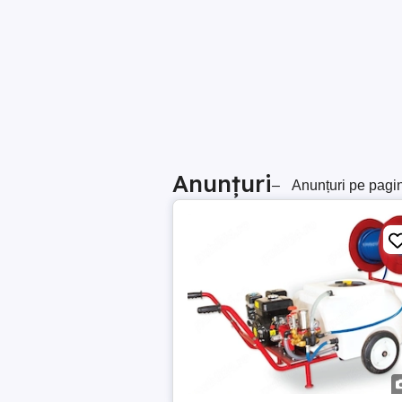
Anunțuri
–
Anunțuri pe pagi