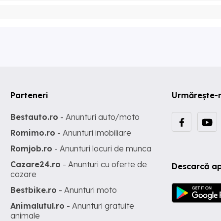
Parteneri
Urmărește-
Bestauto.ro
- Anunturi auto/moto
Romimo.ro
- Anunturi imobiliare
Romjob.ro
- Anunturi locuri de munca
Cazare24.ro
- Anunturi cu oferte de
Descarcă ap
cazare
Bestbike.ro
- Anunturi moto
Animalutul.ro
- Anunturi gratuite
animale