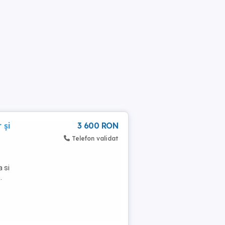
 și
3 600 RON
Telefon validat
a si
.