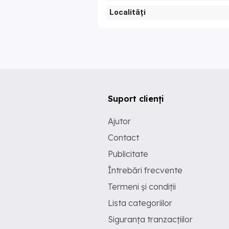
Localități
Suport clienți
Ajutor
Contact
Publicitate
Întrebări frecvente
Termeni și condiții
Lista categoriilor
Siguranța tranzacțiilor