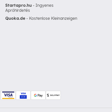
Startapro.hu
- Ingyenes
Apróhirdetés
Quoka.de
- Kostenlose Kleinanzeigen