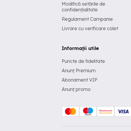
Modifică setările de
confidențialitate
Regulament Campanie
Livrare cu verificare colet
Informații utile
Puncte de fidelitate
Anunț Premium
Abonament VIP
Anunț promo