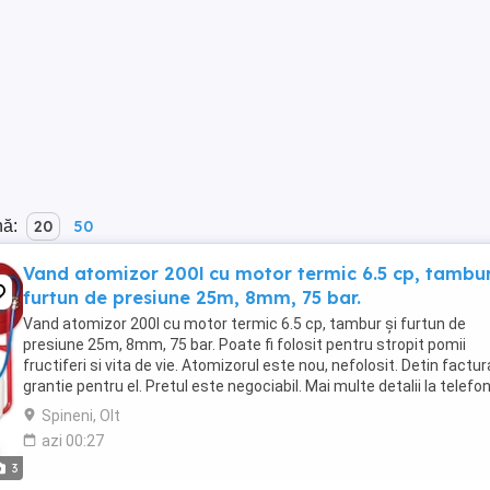
nă:
20
50
Vand atomizor 200l cu motor termic 6.5 cp, tambur
furtun de presiune 25m, 8mm, 75 bar.
Vand atomizor 200l cu motor termic 6.5 cp, tambur și furtun de
presiune 25m, 8mm, 75 bar. Poate fi folosit pentru stropit pomii
fructiferi si vita de vie. Atomizorul este nou, nefolosit. Detin factur
grantie pentru el. Pretul este negociabil. Mai multe detalii la telefon
Spineni, Olt
azi 00:27
3