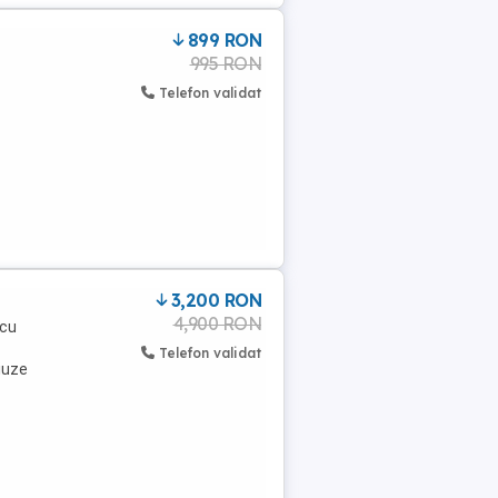
899 RON
995 RON
Telefon validat
3,200 RON
4,900 RON
 cu
Telefon validat
iuze