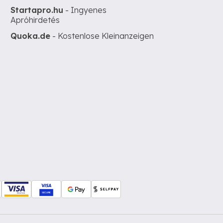
Startapro.hu
- Ingyenes
Apróhirdetés
Quoka.de
- Kostenlose Kleinanzeigen