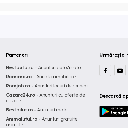
Parteneri
Urmărește-
Bestauto.ro
- Anunturi auto/moto
Romimo.ro
- Anunturi imobiliare
Romjob.ro
- Anunturi locuri de munca
Cazare24.ro
- Anunturi cu oferte de
Descarcă ap
cazare
Bestbike.ro
- Anunturi moto
Animalutul.ro
- Anunturi gratuite
animale