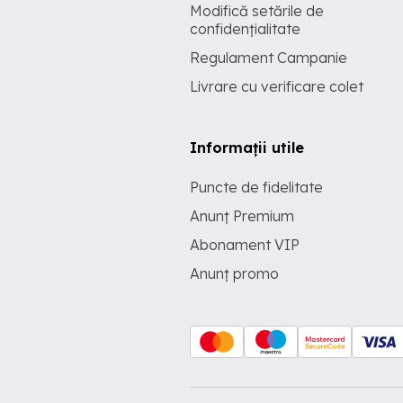
Modifică setările de
confidențialitate
Regulament Campanie
Livrare cu verificare colet
Informații utile
Puncte de fidelitate
Anunț Premium
Abonament VIP
Anunț promo