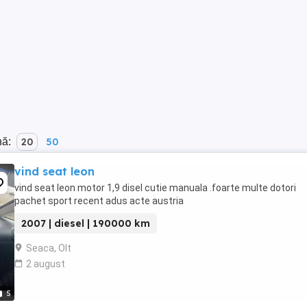
nă:
20
50
vind seat leon
vind seat leon motor 1,9 disel cutie manuala .foarte multe dotori
pachet sport recent adus acte austria
2007 | diesel | 190000 km
Seaca, Olt
2 august
5