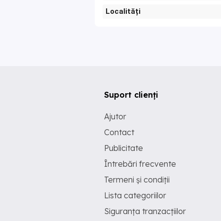
Localități
Suport clienți
Ajutor
Contact
Publicitate
Întrebări frecvente
Termeni și condiții
Lista categoriilor
Siguranța tranzacțiilor