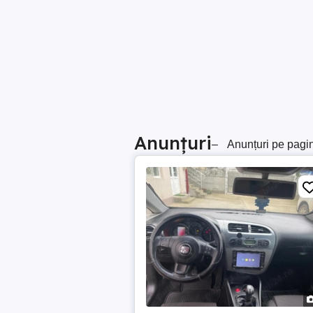
Anunțuri
–
Anunțuri pe pagi