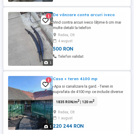
De vânzare conta arcuri iveco
1
Vind contra arcuri iveco lățime 6 cm mai
multe detalii la telefon
Redea, Olt
4 august
500 RON
Telefon validat
1
Casa + teren 4100 mp
2
-Apa si canalizare la gard. -Teren in
suprafata de 4100 mp ce include diverse
plantatii, vita de vie , pruni, smochini, mure.
2
2
1835 RON/m
| 120 m
Este localizata in centrul comunei,
aproape de primărie, școală, grădinița si
Redea, Olt
magazine alimentare. Casa se vinde cu tot
1 august
ce se găsește in ea si pe teren .
220 244 RON
1