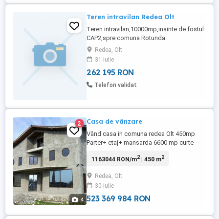
Teren intravilan Redea Olt
Teren intravilan,10000mp,inainte de fostul
CAP2,spre comuna Rotunda.
Redea, Olt
31 iulie
262 195 RON
Telefon validat
Casa de vânzare
2
Vând casa in comuna redea Olt 450mp
Parter+ etaj+ mansarda 6600 mp curte
Pentru informați la nrwhatsapp e
2
2
1163044 RON/m
| 450 m
Messenger Italia
Redea, Olt
30 iulie
523 369 984 RON
4