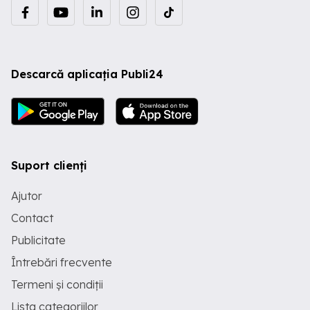
Descarcă aplicația Publi24
Suport clienți
Ajutor
Contact
Publicitate
Întrebări frecvente
Termeni și condiții
Lista categoriilor