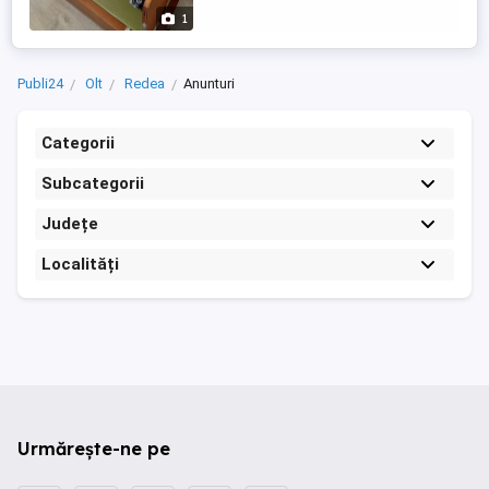
1
Publi24
Olt
Redea
Anunturi
Categorii
Subcategorii
Județe
Localități
Urmărește-ne pe