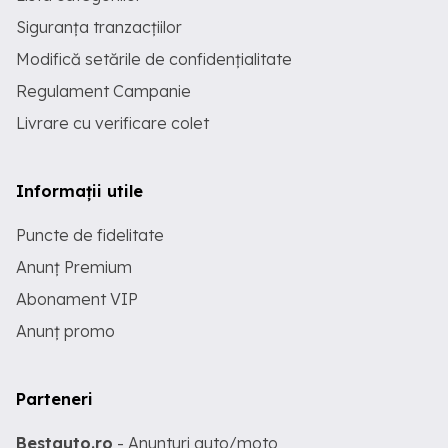
Siguranța tranzacțiilor
Modifică setările de confidențialitate
Regulament Campanie
Livrare cu verificare colet
Informații utile
Puncte de fidelitate
Anunț Premium
Abonament VIP
Anunț promo
Parteneri
Bestauto.ro
- Anunturi auto/moto