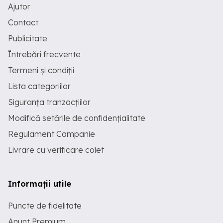
Ajutor
Contact
Publicitate
Întrebări frecvente
Termeni și condiții
Lista categoriilor
Siguranța tranzacțiilor
Modifică setările de confidențialitate
Regulament Campanie
Livrare cu verificare colet
Informații utile
Puncte de fidelitate
Anunț Premium