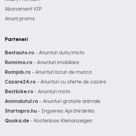
Abonament VIP
Anunț promo
Parteneri
Bestauto.ro
- Anunturi auto/moto
Romimo.ro
- Anunturi imobiliare
Romjob.ro
- Anunturi locuri de munca
Cazare24.ro
- Anunturi cu oferte de cazare
Bestbike.ro
- Anunturi moto
Animalutul.ro
- Anunturi gratuite animale
Startapro.hu
- Ingyenes Apróhirdetés
Quoka.de
- Kostenlose Kleinanzeigen