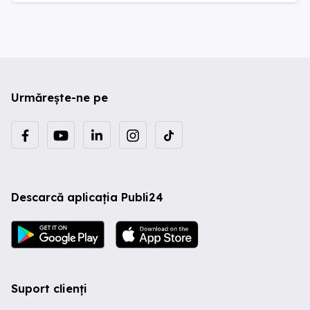
Urmărește-ne pe
Descarcă aplicația Publi24
Suport clienți