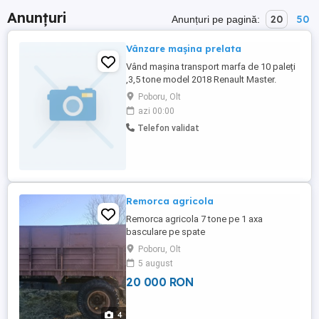
Anunțuri
20
50
Anunțuri pe pagină:
Vânzare mașina prelata
Vând mașina transport marfa de 10 paleți
,3,5 tone model 2018 Renault Master.
Poboru, Olt
azi 00:00
Telefon validat
Remorca agricola
Remorca agricola 7 tone pe 1 axa
basculare pe spate
Poboru, Olt
5 august
20 000 RON
4