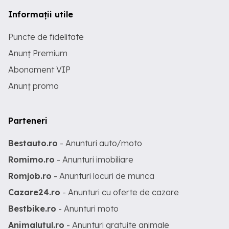
Informații utile
Puncte de fidelitate
Anunț Premium
Abonament VIP
Anunț promo
Parteneri
Bestauto.ro
- Anunturi auto/moto
Romimo.ro
- Anunturi imobiliare
Romjob.ro
- Anunturi locuri de munca
Cazare24.ro
- Anunturi cu oferte de cazare
Bestbike.ro
- Anunturi moto
Animalutul.ro
- Anunturi gratuite animale