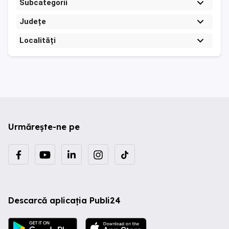
Subcategorii
Județe
Localități
Urmărește-ne pe
Descarcă aplicația Publi24