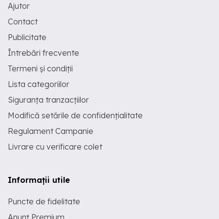
Ajutor
Contact
Publicitate
Întrebări frecvente
Termeni și condiții
Lista categoriilor
Siguranța tranzacțiilor
Modifică setările de confidențialitate
Regulament Campanie
Livrare cu verificare colet
Informații utile
Puncte de fidelitate
Anunț Premium