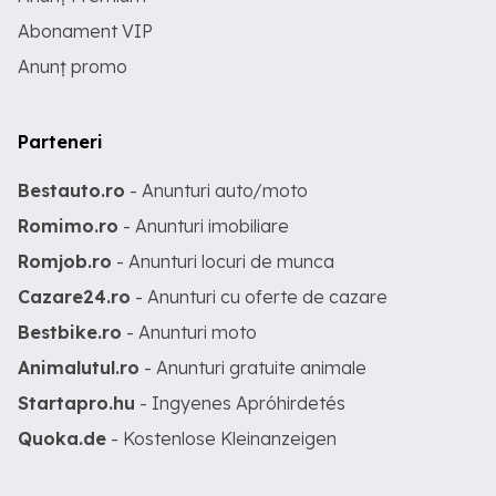
Abonament VIP
Anunț promo
Parteneri
Bestauto.ro
- Anunturi auto/moto
Romimo.ro
- Anunturi imobiliare
Romjob.ro
- Anunturi locuri de munca
Cazare24.ro
- Anunturi cu oferte de cazare
Bestbike.ro
- Anunturi moto
Animalutul.ro
- Anunturi gratuite animale
Startapro.hu
- Ingyenes Apróhirdetés
Quoka.de
- Kostenlose Kleinanzeigen