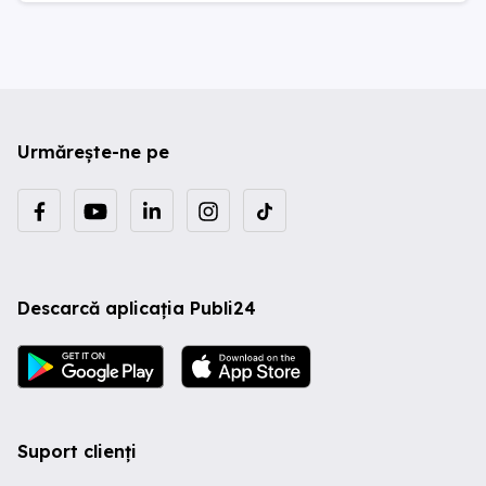
Urmărește-ne pe
Descarcă aplicația Publi24
Suport clienți