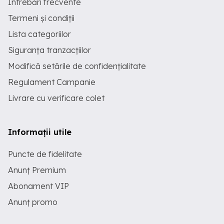
Întrebări frecvente
Termeni și condiții
Lista categoriilor
Siguranța tranzacțiilor
Modifică setările de confidențialitate
Regulament Campanie
Livrare cu verificare colet
Informații utile
Puncte de fidelitate
Anunț Premium
Abonament VIP
Anunț promo