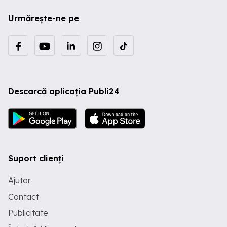
Urmărește-ne pe
Descarcă aplicația Publi24
Suport clienți
Ajutor
Contact
Publicitate