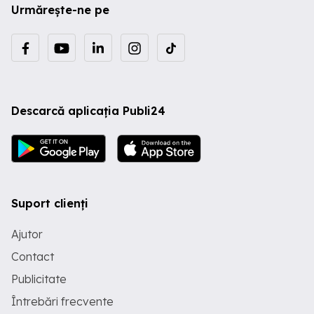
Urmărește-ne pe
Descarcă aplicația Publi24
Suport clienți
Ajutor
Contact
Publicitate
Întrebări frecvente