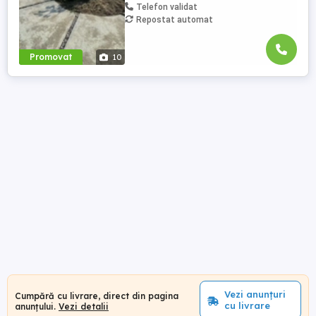
Telefon validat
Repostat automat
Promovat
10
Vezi anunțuri
Cumpără cu livrare, direct din pagina
cu livrare
anunțului.
Vezi detalii