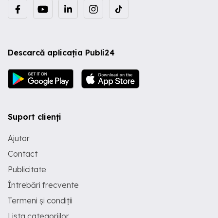
Descarcă aplicația Publi24
Suport clienți
Ajutor
Contact
Publicitate
Întrebări frecvente
Termeni și condiții
Lista categoriilor