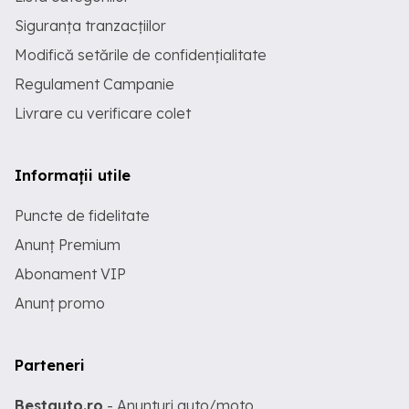
Siguranța tranzacțiilor
Modifică setările de confidențialitate
Regulament Campanie
Livrare cu verificare colet
Informații utile
Puncte de fidelitate
Anunț Premium
Abonament VIP
Anunț promo
Parteneri
Bestauto.ro
- Anunturi auto/moto