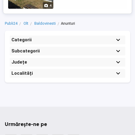
număr de telefon
4
Publi24
Olt
Baldovinesti
Anunturi
Categorii
Subcategorii
Județe
Localități
Urmărește-ne pe