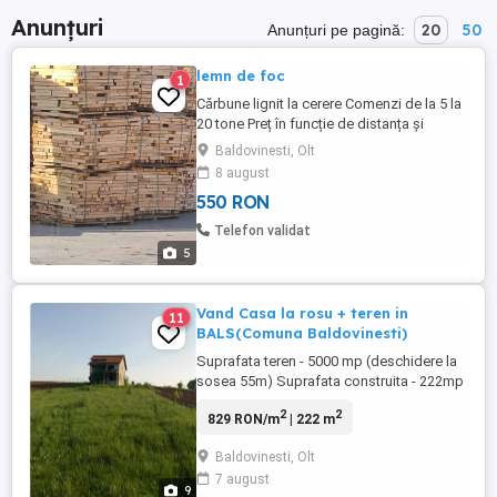
Anunțuri
20
50
Anunțuri pe pagină:
lemn de foc
1
Cărbune lignit la cerere Comenzi de la 5 la
20 tone Preț în funcție de distanța și
cantitatea dorită! Pentru comenzi și detalii
Baldovinesti, Olt
sunați la nr de telefon - -
8 august
550 RON
Telefon validat
5
Vand Casa la rosu + teren in
11
BALS(Comuna Baldovinesti)
Suprafata teren - 5000 mp (deschidere la
sosea 55m) Suprafata construita - 222mp
(Beci+Parter+etaj mansardabile) Parter - 2
2
2
829 RON/m
| 222 m
camere + baie + bucatarie Etaj - 4 camere
+ 2 bai FInalizare constructie - 2006 Curent
Baldovinesti, Olt
electric (380V 220V) - in curte Teava apa -
7 august
stradal Cadastru+intabulare Priveliste spre
9