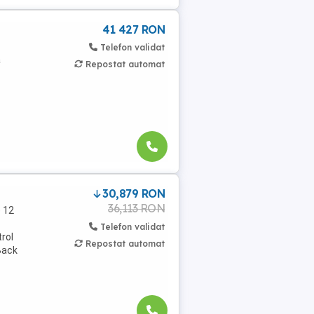
41 427 RON
Telefon validat
a
Repostat automat
30,879 RON
36,113 RON
 12
Telefon validat
trol
Repostat automat
 Back