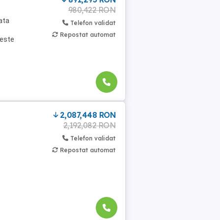
980,422 RON
ata
Telefon validat
Repostat automat
 este
2,087,448 RON
2,192,082 RON
Telefon validat
Repostat automat