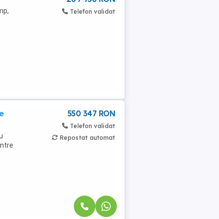
mp,
Telefon validat
e
550 347 RON
Telefon validat
u
Repostat automat
intre