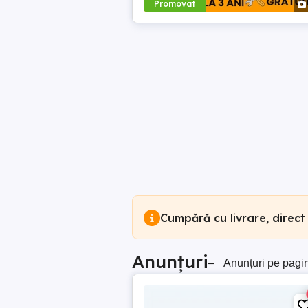
Promovat
Cumpără cu livrare, direct
Anunțuri
–
Anunțuri pe pagi