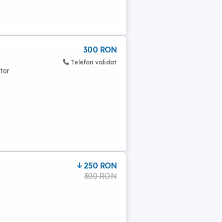
300 RON
Telefon validat
ator
250 RON
300 RON