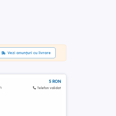
Vezi anunțuri cu livrare
5 RON
n
Telefon validat