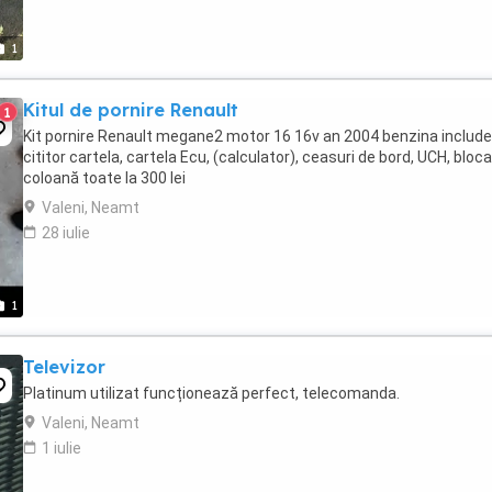
1
Kitul de pornire Renault
1
Kit pornire Renault megane2 motor 16 16v an 2004 benzina include
cititor cartela, cartela Ecu, (calculator), ceasuri de bord, UCH, bloc
coloană toate la 300 lei
Valeni, Neamt
28 iulie
1
Televizor
Platinum utilizat funcționează perfect, telecomanda.
Valeni, Neamt
1 iulie