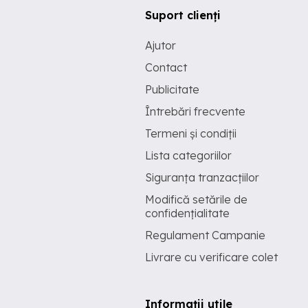
Suport clienți
Ajutor
Contact
Publicitate
Întrebări frecvente
Termeni și condiții
Lista categoriilor
Siguranța tranzacțiilor
Modifică setările de
confidențialitate
Regulament Campanie
Livrare cu verificare colet
Informații utile