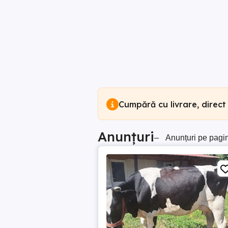
Cumpără cu livrare, direct
Anunțuri
–
Anunțuri pe pagi