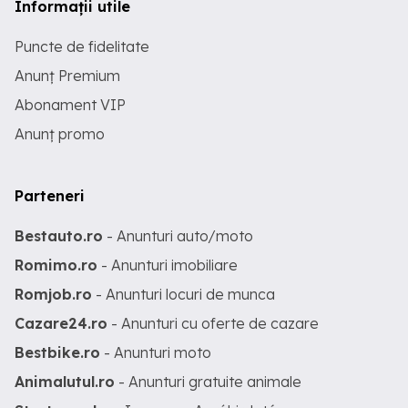
Informații utile
Puncte de fidelitate
Anunț Premium
Abonament VIP
Anunț promo
Parteneri
Bestauto.ro
- Anunturi auto/moto
Romimo.ro
- Anunturi imobiliare
Romjob.ro
- Anunturi locuri de munca
Cazare24.ro
- Anunturi cu oferte de cazare
Bestbike.ro
- Anunturi moto
Animalutul.ro
- Anunturi gratuite animale