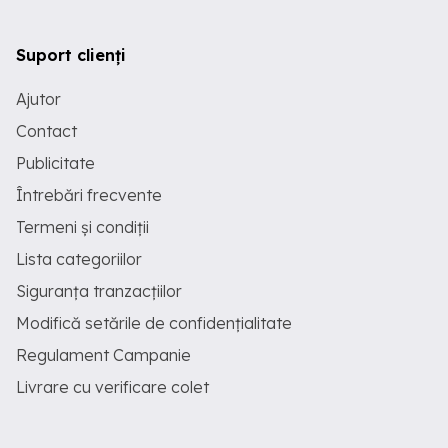
Suport clienți
Ajutor
Contact
Publicitate
Întrebări frecvente
Termeni și condiții
Lista categoriilor
Siguranța tranzacțiilor
Modifică setările de confidențialitate
Regulament Campanie
Livrare cu verificare colet