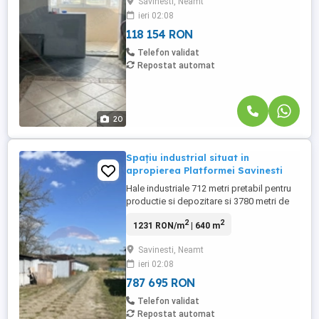
Savinesti, Neamt
ieri 02:08
118 154 RON
Telefon validat
Repostat automat
20
Spațiu industrial situat in
apropierea Platformei Savinesti
Hale industriale 712 metri pretabil pentru
productie si depozitare si 3780 metri de
teren situat in preajma Platformei
2
2
1231 RON/m
| 640 m
Savinesti, acces cu tir, curte betonata,
curent trifazic.
Savinesti, Neamt
ieri 02:08
787 695 RON
Telefon validat
Repostat automat