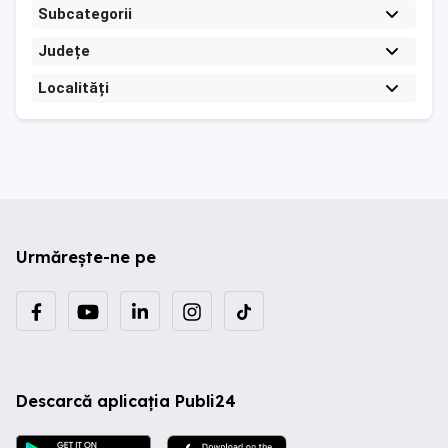
Subcategorii
Județe
Localități
Urmărește-ne pe
Descarcă aplicația Publi24