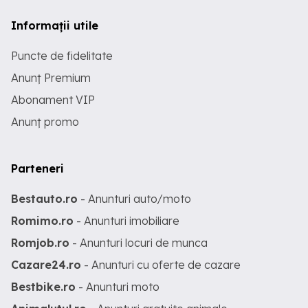
Informații utile
Puncte de fidelitate
Anunț Premium
Abonament VIP
Anunț promo
Parteneri
Bestauto.ro
- Anunturi auto/moto
Romimo.ro
- Anunturi imobiliare
Romjob.ro
- Anunturi locuri de munca
Cazare24.ro
- Anunturi cu oferte de cazare
Bestbike.ro
- Anunturi moto